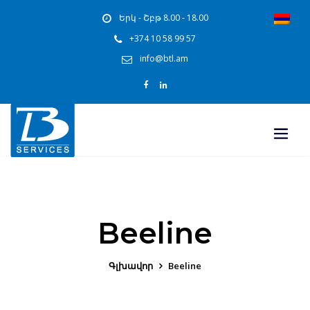
Երկ - Շբթ 8.00 - 18.00
+374 10 58 99 57
info@btl.am
Beeline
Գլխավոր
Beeline