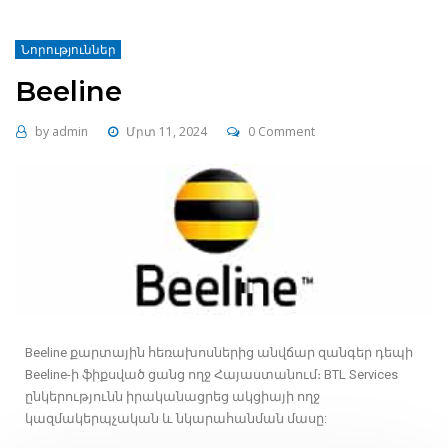
Նորություններ
Beeline
by
admin
Մրտ 11, 2024
0 Comment
Beeline քարտային հեռախոսներից անվճար զանգեր դեպի
Beeline-ի ֆիքսված ցանց ողջ Հայաստանում։ BTL Services
ընկերությունն իրականացրեց ակցիայի ողջ
կազմակերպչական և նկարահանման մասը: