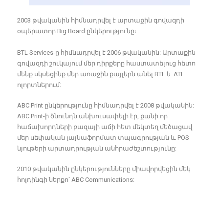
2003 թվականին հիմնադրվել է արտաքին գովազդի
օպերատոր Big Board ընկերությունը։
BTL Services-ը հիմնադրվել է 2006 թվականին: Արտաքին
գովազդի շուկայում մեր դիրքերը հաստատելուց հետո
մենք սկսեցինք մեր առաջին քայլերն անել BTL և ATL
ոլորտներում:
ABC Print ընկերությունը հիմնադրվել է 2008 թվականին:
ABC Print-ի ծնունդն անխուսափելի էր, քանի որ
հաճախորդների բազայի աճի հետ մեկտեղ մեծացավ
մեր սեփական լայնաֆորմատ տպագրության և POS
նյութերի արտադրության անհրաժեշտությունը:
2010 թվականին ընկերությունները միավորվեցին մեկ
հոլդինգի ներքո՝ ABC Communications: