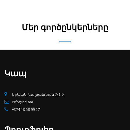
Մեր գործընկերները
Կապ
Երևան, Նալբանդյան 7/1-9
info@btl.am
+374 10 58 99 57
Պորտֆոլիո