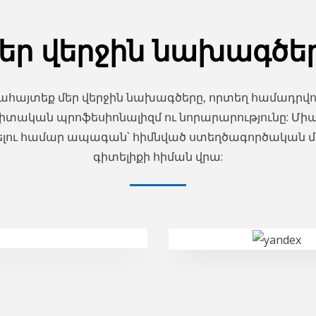
եր վերջին նախագծե
հայտեք մեր վերջին նախագծերը, որտեղ համադրվո
տական պրոֆեսիոնալիզմ ու նորարարությունը: Միաց
ելու համար ապագան՝ հիմնված ստեղծագործական մ
գիտելիքի հիման վրա: