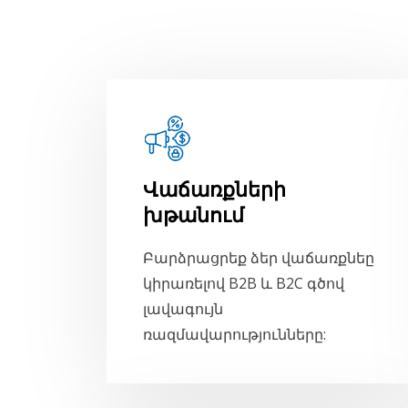
Վաճառքների
խթանում
Բարձրացրեք ձեր վաճառքնեը
կիրառելով B2B և B2C գծով
լավագույն
ռազմավարությունները: