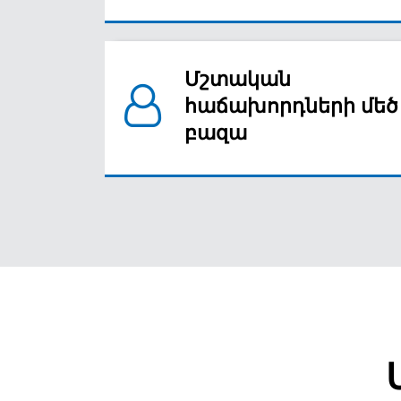
Մշտական
հաճախորդների մեծ
բազա