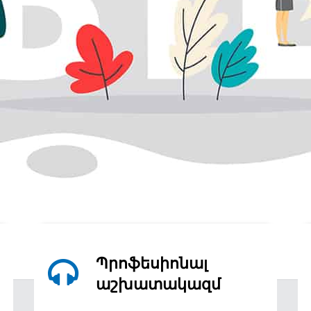
Պրոֆեսիոնալ
աշխատակազմ