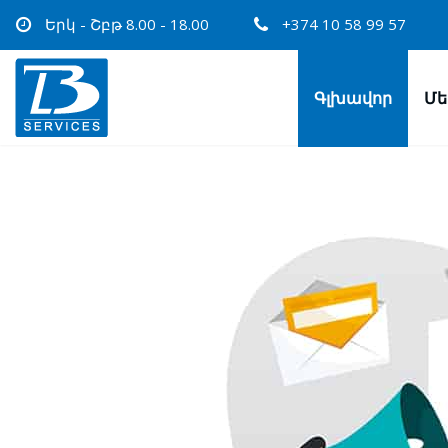
Երկ - Շբթ 8.00 - 18.00
+374 10 58 99 57
Գլխավոր
Մե