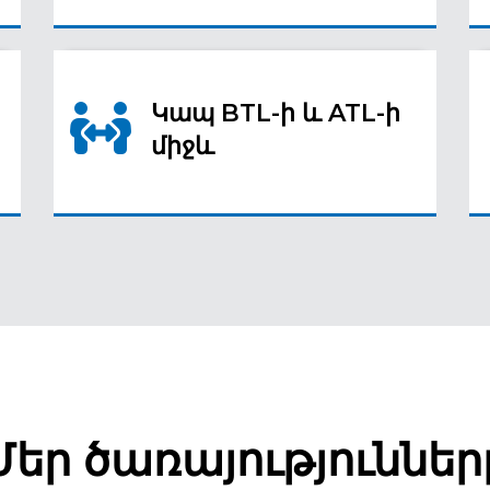
Կապ BTL-ի և ATL-ի
միջև
Մեր ծառայություններ