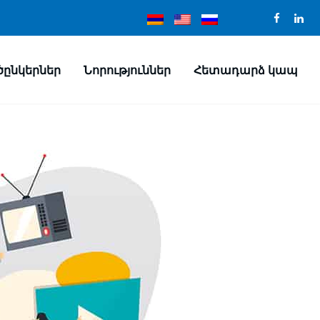
ծընկերներ
Նորություններ
Հետադարձ կապ