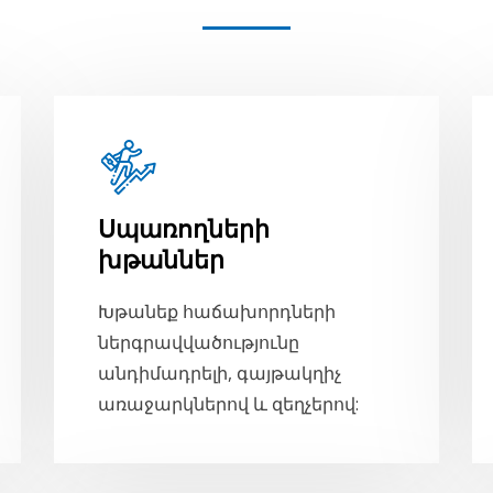
Սպառողների
խթաններ
Խթանեք հաճախորդների
ներգրավվածությունը
անդիմադրելի, գայթակղիչ
առաջարկներով և զեղչերով: