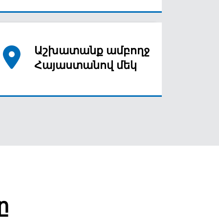
Աշխատանք ամբողջ
Հայաստանով մեկ
ը