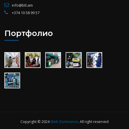
info@btl.am
+374 10 58 99 57
Портфолио
Copyright © 2024
Web Dominance
. All right reserved