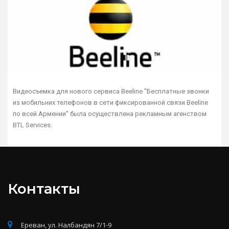
Видеосъемка для нового сервиса Beeline ''Бесплатные звонки
из мобильних телефонов в сети фиксированной связи Beeline
по всей Армении'' была осуществлена рекламным агенством
BTL Services.
Контакты
Ереван, ул. Налбандян 7/1-9