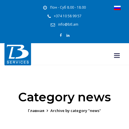
Пон - Суб 8.00 - 18.00
+374 10 58 99 57
info@btl.am
Category news
Главная
Archive by category "news"