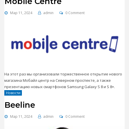
Mobile Centre
Мар 11, 2024
admin
0 Comment
На этот раз мы организовали торжественное открытие нового
магазина Мобайл центр на Северном проспекте, а также
презентацию новых смартфонов Samsung Galaxy S 8 и S 8+.
Новости
Beeline
Мар 11, 2024
admin
0 Comment