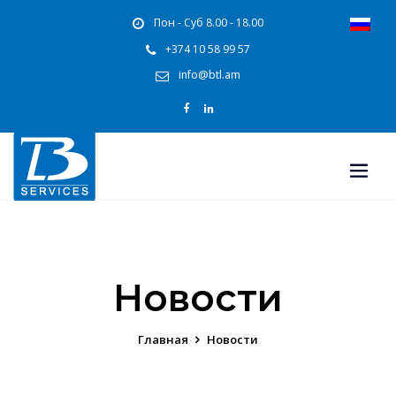
Пон - Суб 8.00 - 18.00
+374 10 58 99 57
info@btl.am
Новости
Главная
Новости