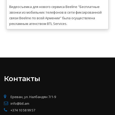
Видеосъемка для нового сервиса Beeline ''Бесплатные
звонки из мобильних телефонов в сети фиксированной
связи Beeline по всей Армении'' была осуществлена
рекламным агенством BTL Services.
Контакты
Ереван, ул. Налбандян 7/1-9
info@btl.am
+374 10 58 99 57