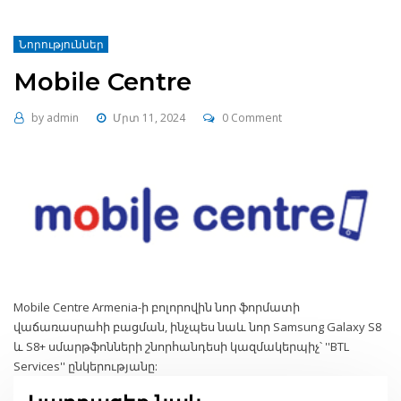
Նորություններ
Mobile Centre
by
admin
Մրտ 11, 2024
0 Comment
Mobile Centre Armenia-ի բոլորովին նոր ֆորմատի
վաճառասրահի բացման, ինչպես նաև նոր Samsung Galaxy S8
և S8+ սմարթֆոնների շնորհանդեսի կազմակերպիչ՝ ''BTL
Services'' ընկերությանը: