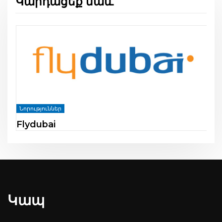
Կարդացեք նաև
Նորություններ
Flydubai
Կապ